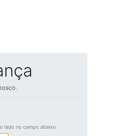
ança
nosco.
ao lado no campo abaixo